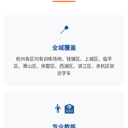
📍
全城覆盖
杭州各区均有训练场地，钱塘区、上城区、临平
区、萧山区、拱墅区、西湖区、滨江区、余杭区就
近学车
👨‍🏫
专业教练